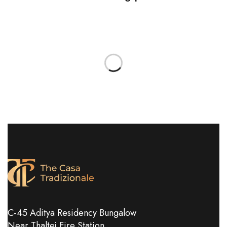
C-45 Aditya Residency Bungalow
Near Thaltej Fire Station