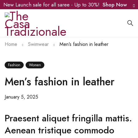
New Launch sale for all saree - Up to 30%!
Shop Now
Home
Swimwear
Men’s fashion in leather
Fashion
Women
Men’s fashion in leather
January 5, 2025
Praesent aliquet fringilla mattis.
Aenean tristique commodo