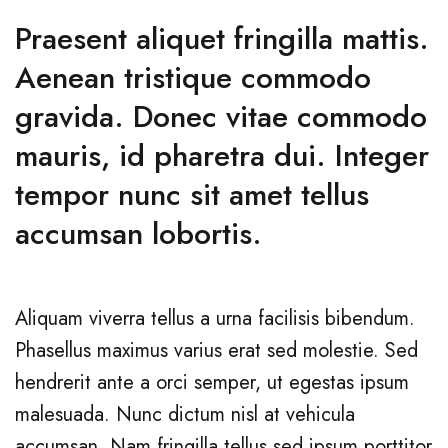
Praesent aliquet fringilla mattis.
Aenean tristique commodo
gravida. Donec vitae commodo
mauris, id pharetra dui. Integer
tempor nunc sit amet tellus
accumsan lobortis.
Aliquam viverra tellus a urna facilisis bibendum.
Phasellus maximus varius erat sed molestie. Sed
hendrerit ante a orci semper, ut egestas ipsum
malesuada. Nunc dictum nisl at vehicula
accumsan. Nam fringilla tellus sed ipsum porttitor