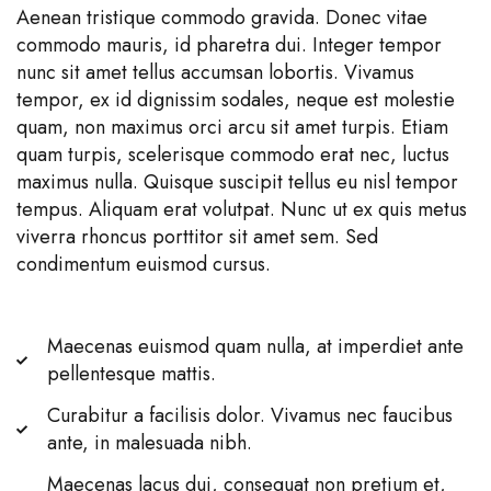
Aenean tristique commodo gravida. Donec vitae
commodo mauris, id pharetra dui. Integer tempor
nunc sit amet tellus accumsan lobortis. Vivamus
tempor, ex id dignissim sodales, neque est molestie
quam, non maximus orci arcu sit amet turpis. Etiam
quam turpis, scelerisque commodo erat nec, luctus
maximus nulla. Quisque suscipit tellus eu nisl tempor
tempus. Aliquam erat volutpat. Nunc ut ex quis metus
viverra rhoncus porttitor sit amet sem. Sed
condimentum euismod cursus.
Maecenas euismod quam nulla, at imperdiet ante
pellentesque mattis.
Curabitur a facilisis dolor. Vivamus nec faucibus
ante, in malesuada nibh.
Maecenas lacus dui, consequat non pretium et,