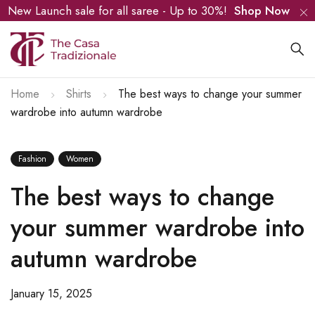
New Launch sale for all saree - Up to 30%!
Shop Now
Home
Shirts
The best ways to change your summer
wardrobe into autumn wardrobe
Fashion
Women
The best ways to change
your summer wardrobe into
autumn wardrobe
January 15, 2025