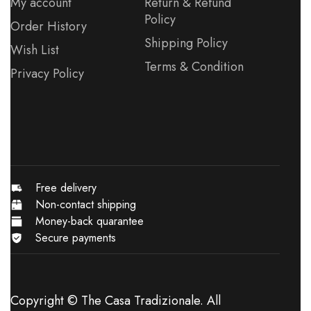
My account
Return & Refund
Policy
Order History
Shipping Policy
Wish List
Terms & Condition
Privacy Policy
Free delivery
Non-contact shipping
Money-back quarantee
Secure payments
Copyright © The Casa Tradizionale. All