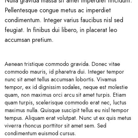
Nulla gravida massa sit amet imperdiet tincidunt.
Pellentesque congue metus ac imperdiet
condimentum. Integer varius faucibus nisl sed
feugiat. In finibus dui libero, in placerat leo
accumsan pretium.
Aenean tristique commodo gravida. Donec vitae
commodo mauris, id pharetra dui. Integer tempor
nunc sit amet tellus accumsan lobortis. Vivamus
tempor, ex id dignissim sodales, neque est molestie
quam, non maximus orci arcu sit amet turpis. Etiam
quam turpis, scelerisque commodo erat nec, luctus
maximus nulla. Quisque suscipit tellus eu nisl tempor
tempus. Aliquam erat volutpat. Nunc ut ex quis metus
viverra rhoncus porttitor sit amet sem. Sed
condimentum euismod cursus.